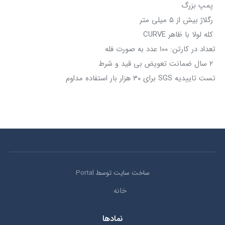
پمپ بزرگ
رگلاژ بیش از ۵ میلی متر
کله لولا با ظاهر CURVE
تعداد در کارتن: ۱۰۰ عدد به صورت فله
۲ سال ضمانت تعویض بی قید و شرط
تست تاییدیه SGS برای ۳۰ هزار بار استفاده مداوم
ساخت سایت توسط
Portal
خانه
نمادها